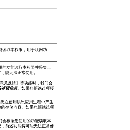
能读取本权限，用于联网功
用的功能读取本权限并采集上
将可能无法正常使用。
用意见反馈】等功能时，我们会
或视频信息
。如果您拒绝该项授
存您在使用洪恩应用过程中产生
地的存储内容。如果您拒绝该项
们会根据您使用的功能读取本
权，前述功能将可能无法正常使