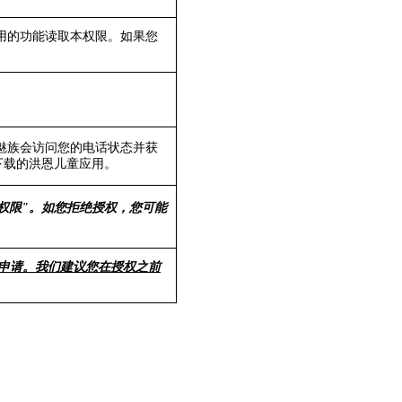
用的功能读取本权限。如果您
和魅族会访问您的电话状态并获
下载的洪恩儿童应用。
间权限"。如您拒绝授权，您可能
限申请。我们建议您在授权之前