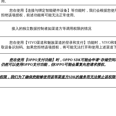
用。
您在使用【连接与绑定智能硬件设备】等功能时，我们会根据您使
拒绝该项授权，前述功能将可能无法正常使用。
接入的独立数据控制者如渠道方等调用权限的情况
您在使用【VIVO渠道和魅族渠道的登录和支付】功能时，VIVO
取设备识别码。如果您拒绝该项授权，将可能无法打开和使用上述渠道
您在使用【OPPO支付功能】时，OPPO SDK可能会申请“存储空
仍然可以使用OPPO支付功能，但OPPO可能会重复向您请求授权。
权限，我们为了确保您能够使用该等渠道方SDK的服务而无法禁止该权