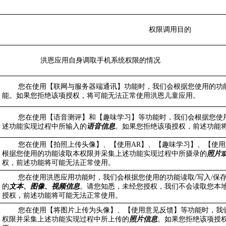
权限调用目的
洪恩应用自身调取手机系统权限的情况
您在使用【联网与服务器端通讯】功能时，我们会根据您使用的功
能。如果您拒绝该项授权，将可能无法正常使用洪恩儿童应用。
您在使用【语音测评】和【趣味学习】等功能时，我们会根据您使
述功能实现过程中所输入的
语音信息
。如果您拒绝该项授权，前述功能
您在使用【拍照上传头像】、【使用AR】、【趣味学习】、【使
根据您使用的功能读取本权限并采集上述功能实现过程中所摄录的
照片
权，前述功能将可能无法正常使用。
您在使用洪恩应用功能时，我们会根据您使用的功能读取/写入/保
的
文本、图像、视频信息
。请您知悉，未经您授权，我们不会读取您本
授权，前述功能将可能无法正常使用。
您在使用【将图片上传为头像】、【使用意见反馈】等功能时，我
权限并采集上述功能实现过程中所上传的
照片信息
。如果您拒绝该项授