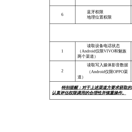
蓝牙权限
6
地理位置权限
读取设备电话状态
1
（Android仅限VIVO和魅族
两个渠道）
读取写入媒体影音数据
2
（Android仅限OPPO渠
道）
特别提醒：对于上述渠道方要求获取的
认真评估权限调用的合理性并慎重操作。